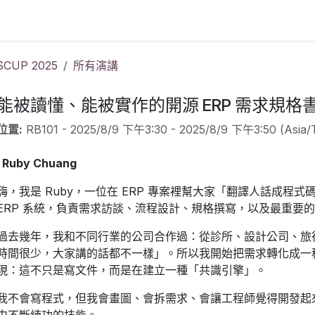
 (8/9) | COSCUP 2025
SCUP 2025
所有演講
能被讀懂、能被實作的開源 ERP 需求規格
位置:
RB101
-
2025/8/9 下午3:30
-
2025/8/9 下午3:50
(
Asia/
Ruby Chuang
嗨，我是 Ruby，一位在 ERP 專案裡幫大家「翻譯人話成程式碼
ERP 系統，負責需求訪談、流程設計、規格撰寫，以及最重要
過去幾年，我和不同行業的公司合作過：從診所、設計公司、旅
時間很少，大家講的話都不一樣」。所以我開始把需求轉化成一
現：這不只是寫文件，而是在建立一種「共識引擎」。
我不會寫程式，但我會畫圖、會拆需求、會讓工程師覺得開發起