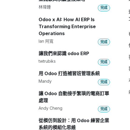
林瑋鍾
完成
Odoo x AI: How AI ERP Is
Transforming Enterprise
Operations
Ian 阿寬
完成
讓我們來認識 odoo ERP
twtrubiks
完成
用 Odoo 打造補習班管理系統
Mandy
完成
讓 Odoo 自動接手繁瑣的電商訂單
處理
Andy Cheng
完成
從模仿到設計：用 Odoo 練習企業
系統的模組化思維