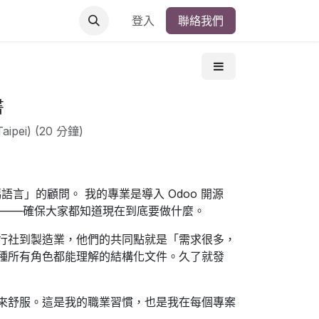
登入
聯絡我們
書
Taipei
) (
20 分鐘
)
語言」的顧問。 我的專業是導入 Odoo 開源
的——確保大家都知道現在到底要做什麼。
行社到製造業，他們的共同點就是「需求很多，
種所有角色都能理解的結構化文件。久了就發
來舒服。這是我的職業習慣，也是我在每個專案