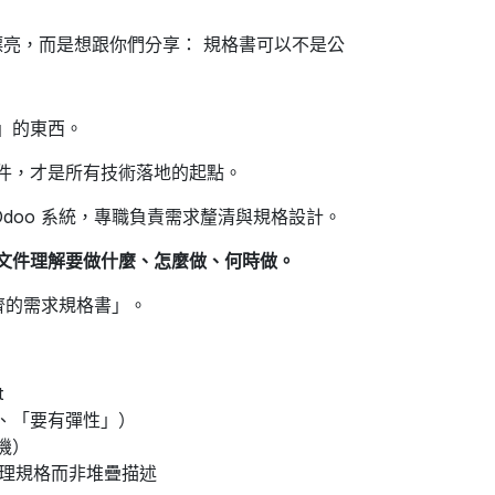
多漂亮，而是想跟你們分享： 規格書可以不是公
」的東西。
件，才是所有技術落地的起點。
 Odoo 系統，專職負責需求釐清與規格設計。
文件理解要做什麼、怎麼做、何時做。
齊的需求規格書」。
t
、「要有彈性」）
機）
 梳理規格而非堆疊描述