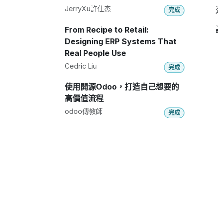
JerryXu許仕杰
完成
From Recipe to Retail:
Designing ERP Systems That
Real People Use
Cedric Liu
完成
使用開源Odoo，打造自己想要的
高價值流程
odoo傳教師
完成