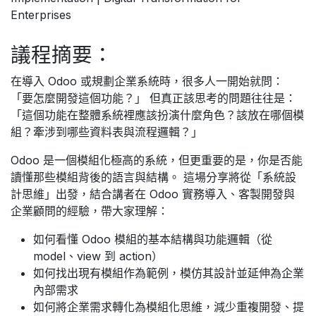
Enterprises
議程摘要：
在導入 Odoo 或規劃企業系統時，很多人一開始就問：
「要怎麼開發這個功能？」 但真正該思考的問題往往是：
「這個功能在整體系統裡應該扮演什麼角色？該放在哪個模
組？牽涉到哪些資料表與流程邏輯？」
Odoo 是一個模組化極高的系統，但更重要的是，你是否能
讀懂那些模組背後的語言與結構。 這場分享將從「系統設
計思維」出發，結合講者在 Odoo 實務導入、客製開發與
企業顧問的經驗，帶大家理解：
如何看懂 Odoo 模組的基本結構與功能邏輯（從
model、view 到 action）
如何找出現有模組作為範例，模仿其設計並延伸為企業
內部需求
如何將企業需求轉化為模組化思維，減少重複開發、提