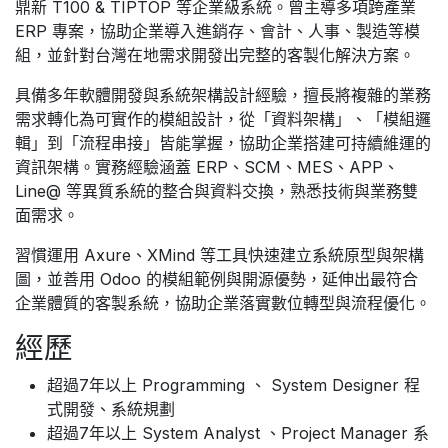
鼎新 T100 & TIPTOP 等企業級系統。曾主導多項跨產業
ERP 專案，協助企業導入進銷存、會計、人事、製造等模
組，並針對台灣在地需求開發出完整的客製化解決方案。
具備多年軟體開發與系統架構設計經驗，擅長將複雜的業務
需求轉化為可實作的模組設計，從「資料架構」、「模組邏
輯」到「流程串接」皆能掌握，協助企業搭建可持續維運的
資訊架構。實務經驗涵蓋 ERP、SCM、MES、APP、
Line@ 等異質系統的整合與資料交換，熟悉技術與業務雙
面需求。
習慣運用 Axure、XMind 等工具快速建立系統原型與架構
圖，並善用 Odoo 的模組範例與開源優勢，延伸出最符合
企業體質的客製系統，協助企業落實數位轉型與流程優化。
經歷
超過7年以上 Programming 、 System Designer 程
式開發、系統規劃
超過7年以上 System Analyst 、Project Manager 系