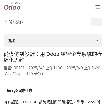
跳至內容
所有演講
演講
從模仿到設計：用 Odoo 練習企業系統的模
組化思維
位置:
RB101
-
2025/8/9 上午11:00
-
2025/8/9 上午11:20
(
Asia/Taipei
) (
20 分鐘
)
JerryXu許仕杰
擁有超過 10 年 ERP 系統規劃與開發經驗，熟悉 Odoo 與